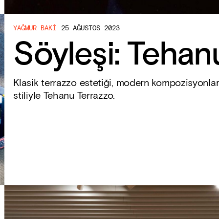
YAĞMUR BAKI
25 AĞUSTOS 2023
Söyleşi: Tehan
Klasik terrazzo estetiği, modern kompozisyonla
stiliyle Tehanu Terrazzo.