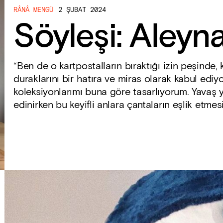
RÂNÂ MENGÜ
2 ŞUBAT 2024
Söyleşi: Aleyn
“Ben de o kartpostalların bıraktığı izin peşinde, 
duraklarını bir hatıra ve miras olarak kabul ediy
koleksiyonlarımı buna göre tasarlıyorum. Yavaş 
edinirken bu keyifli anlara çantaların eşlik etmes