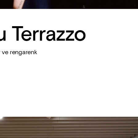
u Terrazzo
r ve rengarenk