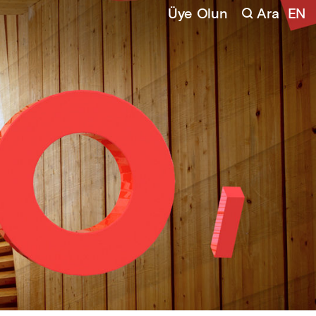
Üye Olun
Ara
EN