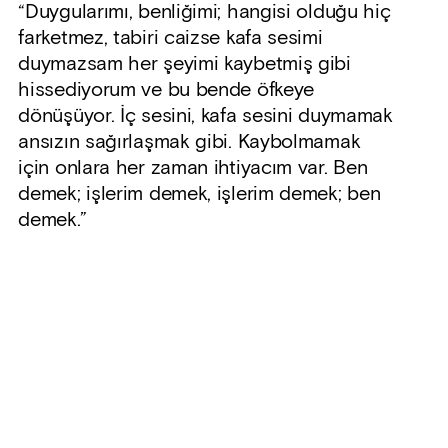
“Duygularımı, benliğimi; hangisi olduğu hiç
farketmez, tabiri caizse kafa sesimi
duymazsam her şeyimi kaybetmiş gibi
hissediyorum ve bu bende öfkeye
dönüşüyor. İç sesini, kafa sesini duymamak
ansızın sağırlaşmak gibi. Kaybolmamak
için onlara her zaman ihtiyacım var. Ben
demek; işlerim demek, işlerim demek; ben
demek.”