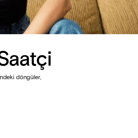
Saatçi
indeki döngüler,