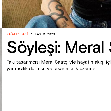
YAĞMUR BAKI
1 KASIM 2023
Söyleşi: Meral 
Takı tasarımcısı Meral Saatçi’yle hayatın akışı iç
yaratıcılık dürtüsü ve tasarımcılık üzerine.