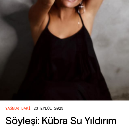
YAĞMUR BAKI
23 EYLÜL 2023
Söyleşi: Kübra Su Yıldırım