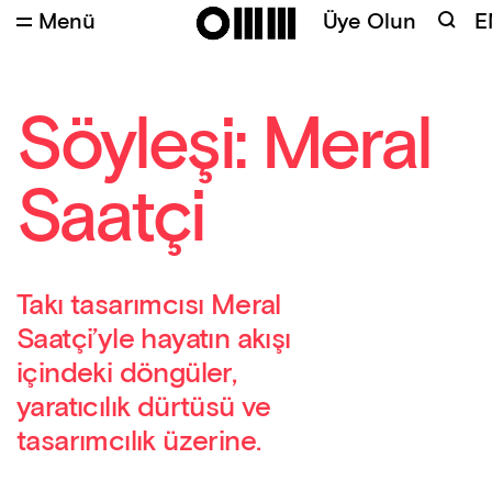
Menü
Üye Olun
E
Söyleşi: Meral
Saatçi
Takı tasarımcısı Meral
Saatçi’yle hayatın akışı
içindeki döngüler,
yaratıcılık dürtüsü ve
tasarımcılık üzerine.