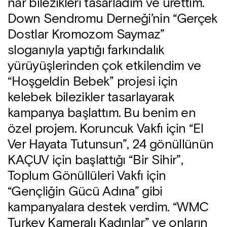
nar bilezikleri tasarladım ve ürettim.
Down Sendromu Derneği’nin “Gerçek
Dostlar Kromozom Saymaz”
sloganıyla yaptığı farkındalık
yürüyüşlerinden çok etkilendim ve
“Hoşgeldin Bebek” projesi için
kelebek bilezikler tasarlayarak
kampanya başlattım. Bu benim en
özel projem. Koruncuk Vakfı için “El
Ver Hayata Tutunsun”, 24 gönüllünün
KAÇUV için başlattığı “Bir Sihir”,
Toplum Gönüllüleri Vakfı için
“Gençliğin Gücü Adına” gibi
kampanyalara destek verdim. “WMC
Turkey Kameralı Kadınlar” ve onların