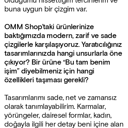
olduğumu hissettiğim tercihlerim ve
buna uygun bir çizgim var.
OMM Shop’taki ürünlerinize
baktığımızda modern, zarif ve sade
çizgilerle karşılaşıyoruz. Yaratıcılığınız
tasarımlarınızda hangi unsurlarla öne
çıkıyor? Bir ürüne “Bu tam benim
işim” diyebilmeniz için hangi
özellikleri taşıması gerekli?
Tasarımlarımı sade, net ve zamansız
olarak tanımlayabilirim. Karmalar,
yörüngeler, dairesel formlar, kadın,
doğayla ilgili her detay beni içine alan