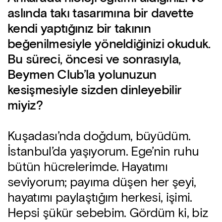
aslında takı tasarımına bir davette
kendi yaptığınız bir takının
beğenilmesiyle yöneldiğinizi okuduk.
Bu süreci, öncesi ve sonrasıyla,
Beymen Club’la yolunuzun
kesişmesiyle sizden dinleyebilir
miyiz?
Kuşadası’nda doğdum, büyüdüm.
İstanbul’da yaşıyorum. Ege’nin ruhu
bütün hücrelerimde. Hayatımı
seviyorum; payıma düşen her şeyi,
hayatımı paylaştığım herkesi, işimi.
Hepsi şükür sebebim. Gördüm ki, biz