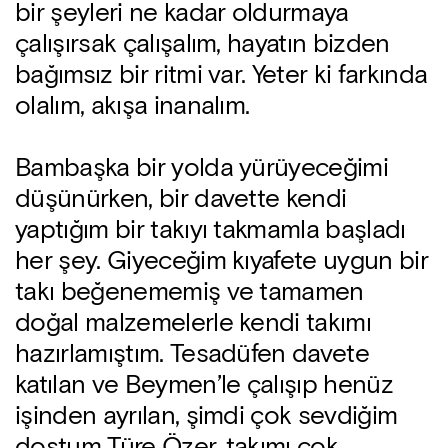
bir şeyleri ne kadar oldurmaya
çalışırsak çalışalım, hayatın bizden
bağımsız bir ritmi var. Yeter ki farkında
olalım, akışa inanalım.
Bambaşka bir yolda yürüyeceğimi
düşünürken, bir davette kendi
yaptığım bir takıyı takmamla başladı
her şey. Giyeceğim kıyafete uygun bir
takı beğenememiş ve tamamen
doğal malzemelerle kendi takımı
hazırlamıştım. Tesadüfen davete
katılan ve Beymen’le çalışıp henüz
işinden ayrılan, şimdi çok sevdiğim
dostum Türe Özer, takımı çok