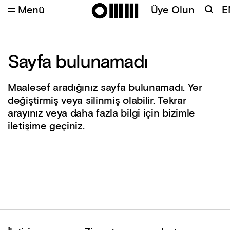
Menü
Üye Olun
E
Sayfa bulunamadı
Maalesef aradığınız sayfa bulunamadı. Yer
değiştirmiş veya silinmiş olabilir. Tekrar
arayınız veya daha fazla bilgi için bizimle
iletişime geçiniz.