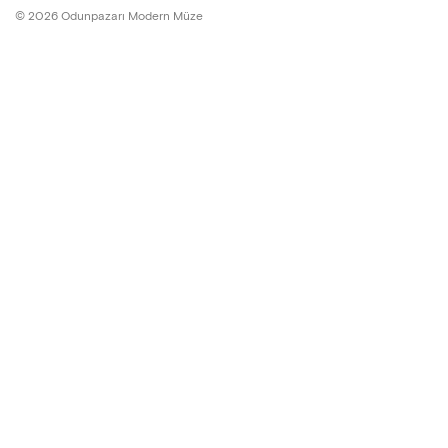
©
2026
Odunpazarı Modern Müze