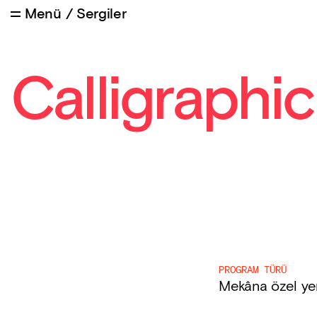
Menü
/
Sergiler
Calligraphi
PROGRAM TÜRÜ
Mekâna özel ye