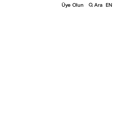
Üye Olun
Ara
EN