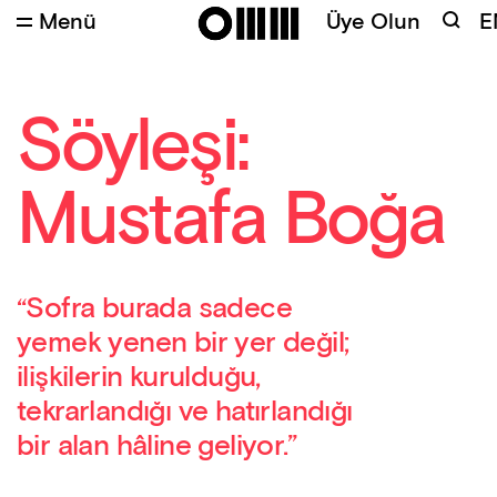
Menü
Üye Olun
E
Söyleşi:
Mustafa Boğa
“Sofra burada sadece
yemek yenen bir yer değil;
ilişkilerin kurulduğu,
tekrarlandığı ve hatırlandığı
bir alan hâline geliyor.”