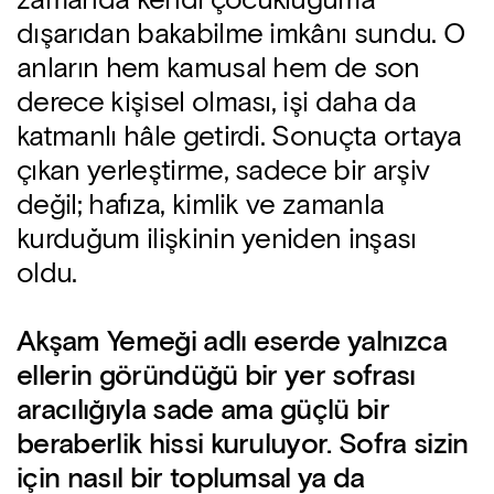
zamanda kendi çocukluğuma
dışarıdan bakabilme imkânı sundu. O
anların hem kamusal hem de son
derece kişisel olması, işi daha da
katmanlı hâle getirdi. Sonuçta ortaya
çıkan yerleştirme, sadece bir arşiv
değil; hafıza, kimlik ve zamanla
kurduğum ilişkinin yeniden inşası
oldu.
Akşam Yemeği adlı eserde yalnızca
ellerin göründüğü bir yer sofrası
aracılığıyla sade ama güçlü bir
beraberlik hissi kuruluyor. Sofra sizin
için nasıl bir toplumsal ya da