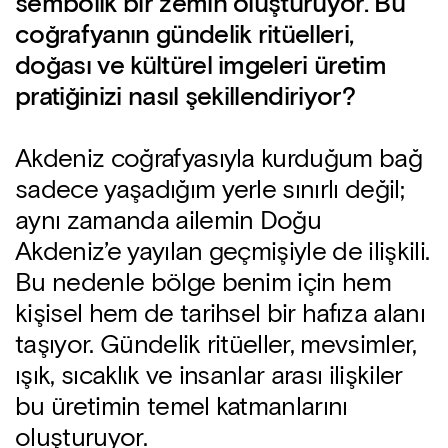
sembolik bir zemin oluşturuyor. Bu
coğrafyanın gündelik ritüelleri,
doğası ve kültürel imgeleri üretim
pratiğinizi nasıl şekillendiriyor?
Akdeniz coğrafyasıyla kurduğum bağ
sadece yaşadığım yerle sınırlı değil;
aynı zamanda ailemin Doğu
Akdeniz’e yayılan geçmişiyle de ilişkili.
Bu nedenle bölge benim için hem
kişisel hem de tarihsel bir hafıza alanı
taşıyor. Gündelik ritüeller, mevsimler,
ışık, sıcaklık ve insanlar arası ilişkiler
bu üretimin temel katmanlarını
oluşturuyor.