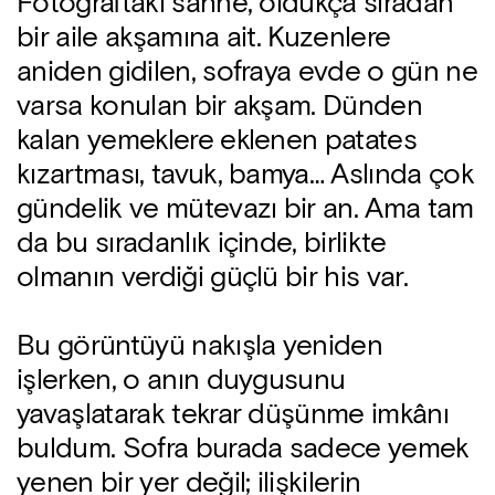
Fotoğraftaki sahne, oldukça sıradan
bir aile akşamına ait. Kuzenlere
aniden gidilen, sofraya evde o gün ne
varsa konulan bir akşam. Dünden
kalan yemeklere eklenen patates
kızartması, tavuk, bamya… Aslında çok
gündelik ve mütevazı bir an. Ama tam
da bu sıradanlık içinde, birlikte
olmanın verdiği güçlü bir his var.
Bu görüntüyü nakışla yeniden
işlerken, o anın duygusunu
yavaşlatarak tekrar düşünme imkânı
buldum. Sofra burada sadece yemek
yenen bir yer değil; ilişkilerin