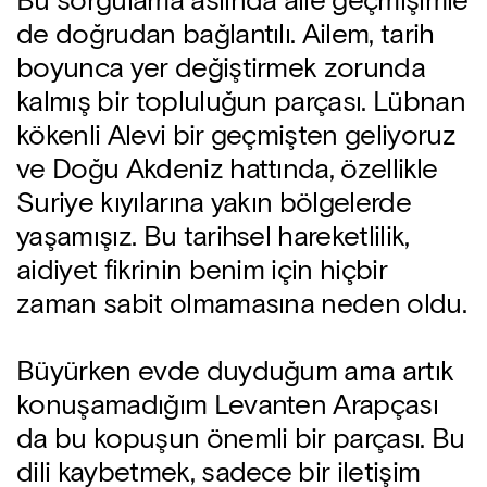
Bu sorgulama aslında aile geçmişimle
de doğrudan bağlantılı. Ailem, tarih
boyunca yer değiştirmek zorunda
kalmış bir topluluğun parçası. Lübnan
kökenli Alevi bir geçmişten geliyoruz
ve Doğu Akdeniz hattında, özellikle
Suriye kıyılarına yakın bölgelerde
yaşamışız. Bu tarihsel hareketlilik,
aidiyet fikrinin benim için hiçbir
zaman sabit olmamasına neden oldu.
Büyürken evde duyduğum ama artık
konuşamadığım Levanten Arapçası
da bu kopuşun önemli bir parçası. Bu
dili kaybetmek, sadece bir iletişim