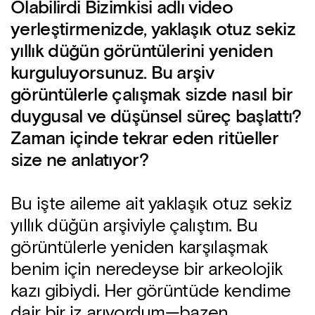
Olabilirdi Bizimkisi adlı video
yerleştirmenizde, yaklaşık otuz sekiz
yıllık düğün görüntülerini yeniden
kurguluyorsunuz. Bu arşiv
görüntülerle çalışmak sizde nasıl bir
duygusal ve düşünsel süreç başlattı?
Zaman içinde tekrar eden ritüeller
size ne anlatıyor?
Bu işte aileme ait yaklaşık otuz sekiz
yıllık düğün arşiviyle çalıştım. Bu
görüntülerle yeniden karşılaşmak
benim için neredeyse bir arkeolojik
kazı gibiydi. Her görüntüde kendime
dair bir iz arıyordum—bazen