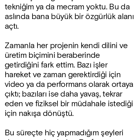
tekniğim ya da mecram yoktu. Bu da
aslında bana büyük bir özgürlük alanı
açtı.
Zamanla her projenin kendi dilini ve
üretim biçimini beraberinde
getirdiğini fark ettim. Bazı işler
hareket ve zaman gerektirdiği için
video ya da performans olarak ortaya
çıktı; bazıları ise daha yavaş, tekrar
eden ve fiziksel bir müdahale istediği
için nakışa dönüştü.
Bu süreçte hiç yapmadığım şeyleri