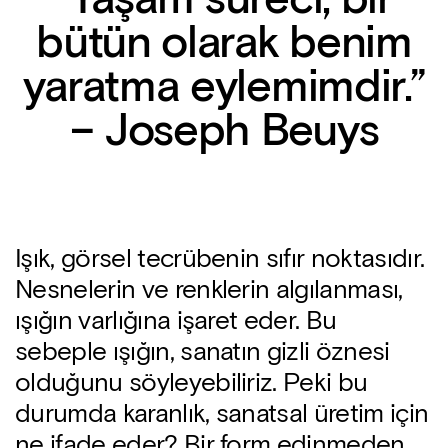
bütün olarak benim
yaratma eylemimdir.”
– Joseph Beuys
Işık, görsel tecrübenin sıfır noktasıdır.
Nesnelerin ve renklerin algılanması,
ışığın varlığına işaret eder. Bu
sebeple ışığın, sanatın gizli öznesi
olduğunu söyleyebiliriz. Peki bu
durumda karanlık, sanatsal üretim için
ne ifade eder? Bir form edinmeden