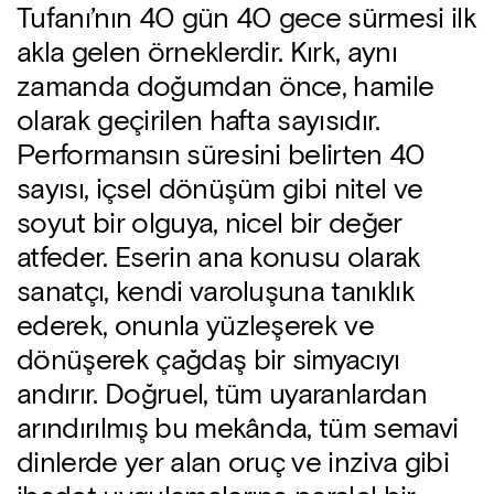
Tufanı’nın 40 gün 40 gece sürmesi ilk
akla gelen örneklerdir. Kırk, aynı
zamanda doğumdan önce, hamile
olarak geçirilen hafta sayısıdır.
Performansın süresini belirten 40
sayısı, içsel dönüşüm gibi nitel ve
soyut bir olguya, nicel bir değer
atfeder. Eserin ana konusu olarak
sanatçı, kendi varoluşuna tanıklık
ederek, onunla yüzleşerek ve
dönüşerek çağdaş bir simyacıyı
andırır. Doğruel, tüm uyaranlardan
arındırılmış bu mekânda, tüm semavi
dinlerde yer alan oruç ve inziva gibi