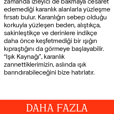
zamanda izleyici de bakmaya cesaret
edemediği karanlık alanlarla yüzleşme
fırsatı bulur. Karanlığın sebep olduğu
korkuyla yüzleşen beden, alıştıkça,
sakinleştikçe ve derinlere indikçe
daha önce keşfetmediği bir ışığın
kıpraştığını da görmeye başlayabilir.
“Işık Kaynağı”, karanlık
zannettiklerimizin, aslında ışık
barındırabileceğini bize hatırlatır.
DAHA FAZLA