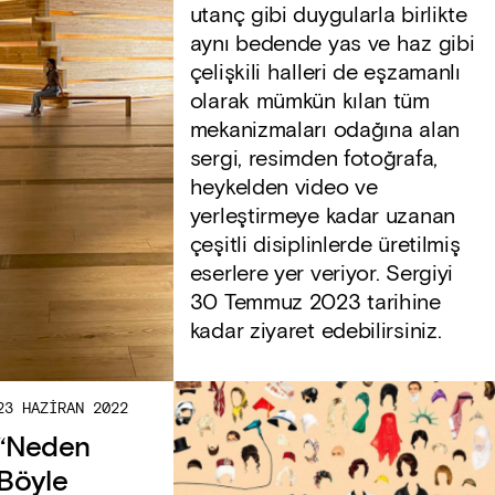
utanç gibi duygularla birlikte
aynı bedende yas ve haz gibi
çelişkili halleri de eşzamanlı
olarak mümkün kılan tüm
mekanizmaları odağına alan
sergi,​​ resimden fotoğrafa,
heykelden video ve
yerleştirmeye kadar uzanan
çeşitli disiplinlerde üretilmiş
eserlere yer veriyor. Sergiyi
30 Temmuz 2023 tarihine
kadar ziyaret edebilirsiniz.
23 HAZIRAN 2022
“Neden
Böyle