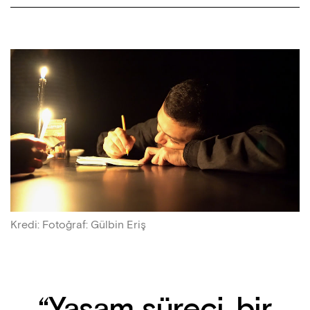
Kredi
:
Fotoğraf: Gülbin Eriş
“Yaşam süreci, bir