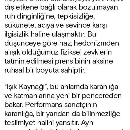
dış etkene bağlı olarak bozulmayan
ruh dinginliğine, tepkisizliğe,
sükunete, acıya ve sevince karşı
ilgisizlik haline ulaşmaktır. Bu
düşünceye göre haz, hedonizmden
alışık olduğumuz fiziksel zevklerin
tatmin edilmesi prensibinin aksine
ruhsal bir boyuta sahiptir.
“Işık Kaynağı”, bu anlamda karanlığa
ve katmanlarına yeni bir pencereden
bakar. Performans sanatçının
karanlığa, bir yandan da bilinmezliğe
teslimiyet halini yansıtır. Aynı