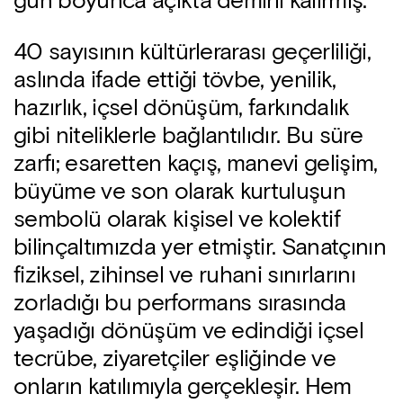
gün boyunca açıkta demirli kalırmış.
40 sayısının kültürlerarası geçerliliği,
aslında ifade ettiği tövbe, yenilik,
hazırlık, içsel dönüşüm, farkındalık
gibi niteliklerle bağlantılıdır. Bu süre
zarfı; esaretten kaçış, manevi gelişim,
büyüme ve son olarak kurtuluşun
sembolü olarak kişisel ve kolektif
bilinçaltımızda yer etmiştir. Sanatçının
fiziksel, zihinsel ve ruhani sınırlarını
zorladığı bu performans sırasında
yaşadığı dönüşüm ve edindiği içsel
tecrübe, ziyaretçiler eşliğinde ve
onların katılımıyla gerçekleşir. Hem