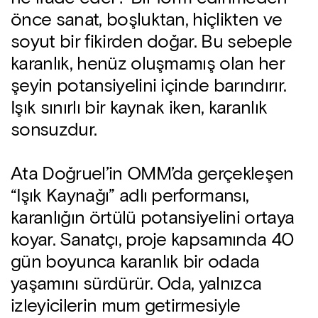
önce sanat, boşluktan, hiçlikten ve
soyut bir fikirden doğar. Bu sebeple
karanlık, henüz oluşmamış olan her
şeyin potansiyelini içinde barındırır.
Işık sınırlı bir kaynak iken, karanlık
sonsuzdur.
Ata Doğruel’in OMM’da gerçekleşen
“Işık Kaynağı” adlı performansı,
karanlığın örtülü potansiyelini ortaya
koyar. Sanatçı, proje kapsamında 40
gün boyunca karanlık bir odada
yaşamını sürdürür. Oda, yalnızca
izleyicilerin mum getirmesiyle