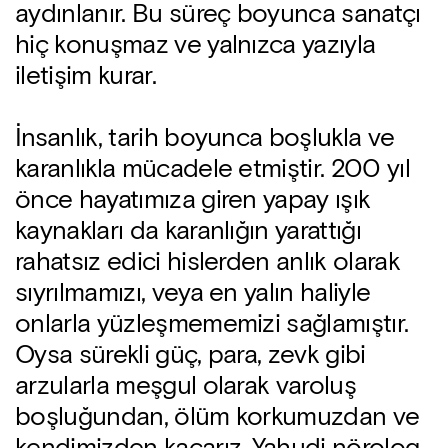
aydınlanır. Bu süreç boyunca sanatçı
hiç konuşmaz ve yalnızca yazıyla
iletişim kurar.
İnsanlık, tarih boyunca boşlukla ve
karanlıkla mücadele etmiştir. 200 yıl
önce hayatımıza giren yapay ışık
kaynakları da karanlığın yarattığı
rahatsız edici hislerden anlık olarak
sıyrılmamızı, veya en yalın haliyle
onlarla yüzleşmememizi sağlamıştır.
Oysa sürekli güç, para, zevk gibi
arzularla meşgul olarak varoluş
boşluğundan, ölüm korkumuzdan ve