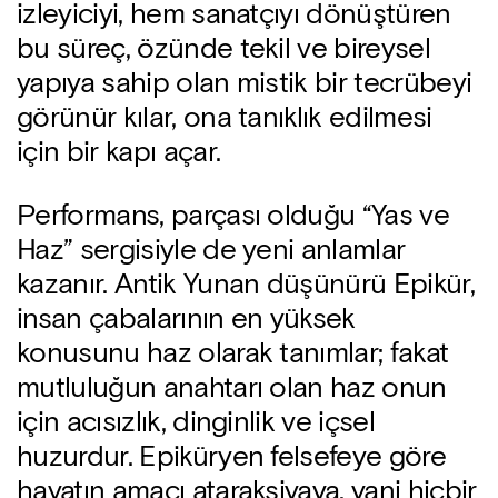
izleyiciyi, hem sanatçıyı dönüştüren
bu süreç, özünde tekil ve bireysel
yapıya sahip olan mistik bir tecrübeyi
görünür kılar, ona tanıklık edilmesi
için bir kapı açar.
Performans, parçası olduğu “Yas ve
Haz” sergisiyle de yeni anlamlar
kazanır. Antik Yunan düşünürü Epikür,
insan çabalarının en yüksek
konusunu haz olarak tanımlar; fakat
mutluluğun anahtarı olan haz onun
için acısızlık, dinginlik ve içsel
huzurdur. Epiküryen felsefeye göre
hayatın amacı ataraksiyaya, yani hiçbir