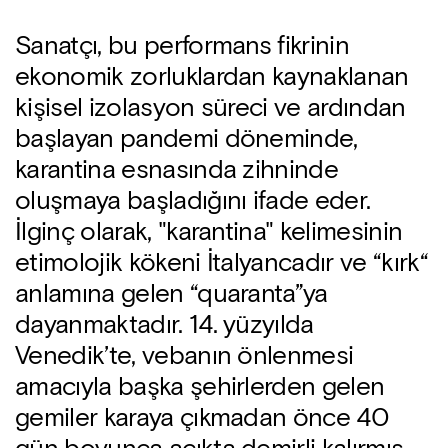
Sanatçı, bu performans fikrinin
ekonomik zorluklardan kaynaklanan
kişisel izolasyon süreci ve ardından
başlayan pandemi döneminde,
karantina esnasında zihninde
oluşmaya başladığını ifade eder.
İlginç olarak, "karantina" kelimesinin
etimolojik kökeni İtalyancadır ve “kırk“
anlamına gelen “quaranta”ya
dayanmaktadır. 14. yüzyılda
Venedik’te, vebanın önlenmesi
amacıyla başka şehirlerden gelen
gemiler karaya çıkmadan önce 40